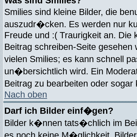
Was sind Smilies?
Smilies sind kleine Bilder, die 
auszudr�cken. Es werden nur kurz
Freude und :( Traurigkeit an. Die 
Beitrag schreiben-Seite gesehen 
vielen Smilies; es kann schnell p
un�bersichtlich wird. Ein Modera
Beitrag zu bearbeiten oder sogar
Nach oben
Darf ich Bilder einf�gen?
Bilder k�nnen tats�chlich im Beit
es noch keine M�glichkeit, Bilder