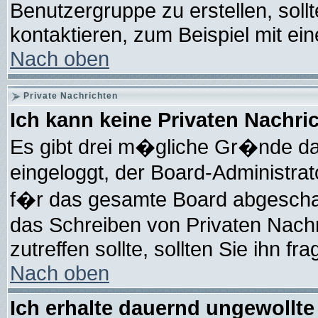
Benutzergruppe zu erstellen, soll
kontaktieren, zum Beispiel mit ein
Nach oben
Private Nachrichten
Ich kann keine Privaten Nachri
Es gibt drei m�gliche Gr�nde daf�
eingeloggt, der Board-Administra
f�r das gesamte Board abgeschalt
das Schreiben von Privaten Nachri
zutreffen sollte, sollten Sie ihn f
Nach oben
Ich erhalte dauernd ungewollte