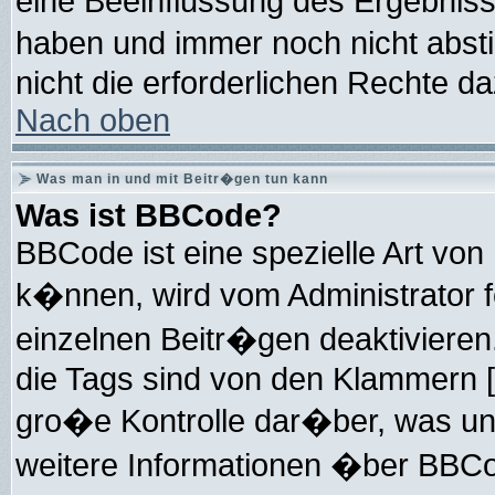
eine Beeinflussung des Ergebnisses
haben und immer noch nicht abs
nicht die erforderlichen Rechte da
Nach oben
Was man in und mit Beitr�gen tun kann
Was ist BBCode?
BBCode ist eine spezielle Art v
k�nnen, wird vom Administrator f
einzelnen Beitr�gen deaktivieren
die Tags sind von den Klammern [
gro�e Kontrolle dar�ber, was un
weitere Informationen �ber BBCode