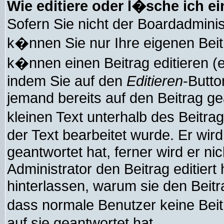
Wie editiere oder l�sche ich e
Sofern Sie nicht der Boardadmini
k�nnen Sie nur Ihre eigenen Beit
k�nnen einen Beitrag editieren (e
indem Sie auf den
Editieren
-Butto
jemand bereits auf den Beitrag g
kleinen Text unterhalb des Beitra
der Text bearbeitet wurde. Er wi
geantwortet hat, ferner wird er ni
Administrator den Beitrag editiert 
hinterlassen, warum sie den Beitra
dass normale Benutzer keine Be
auf sie geantwortet hat.