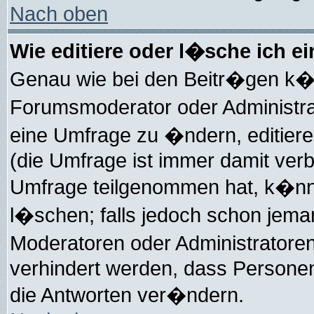
Nach oben
Wie editiere oder l�sche ich e
Genau wie bei den Beitr�gen k�
Forumsmoderator oder Administra
eine Umfrage zu �ndern, editiere
(die Umfrage ist immer damit ve
Umfrage teilgenommen hat, k�nne
l�schen; falls jedoch schon jem
Moderatoren oder Administratore
verhindert werden, dass Personen
die Antworten ver�ndern.