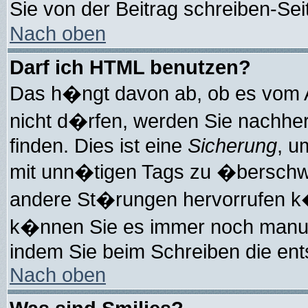
Sie von der Beitrag schreiben-Se
Nach oben
Darf ich HTML benutzen?
Das h�ngt davon ab, ob es vom Ad
nicht d�rfen, werden Sie nachhe
finden. Dies ist eine
Sicherung
, u
mit unn�tigen Tags zu �berschw
andere St�rungen hervorrufen k�
k�nnen Sie es immer noch manuell
indem Sie beim Schreiben die ent
Nach oben