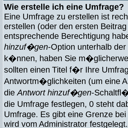
Wie erstelle ich eine Umfrage?
Eine Umfrage zu erstellen ist re
erstellen (oder den ersten Beitrag
entsprechende Berechtigung haben
hinzuf�gen
-Option unterhalb der 
k�nnen, haben Sie m�glicherweise
sollten einen Titel f�r Ihre Umf
Antwortm�glichkeiten (um eine An
die
Antwort hinzuf�gen
-Schaltfl
die Umfrage festlegen, 0 steht d
Umfrage. Es gibt eine Grenze bei
wird vom Administrator festgelegt.