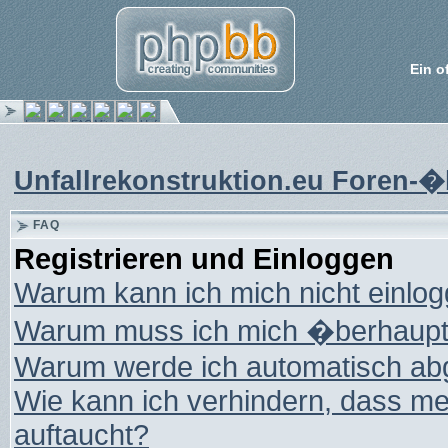
Ein o
Unfallrekonstruktion.eu Foren-�
FAQ
Registrieren und Einloggen
Warum kann ich mich nicht einlo
Warum muss ich mich �berhaupt 
Warum werde ich automatisch ab
Wie kann ich verhindern, dass mei
auftaucht?