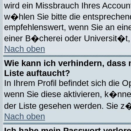
wird ein Missbrauch Ihres Account
w�hlen Sie bitte die entsprechend
empfehlenswert, wenn Sie an eine
einer B�cherei oder Universit�t,
Nach oben
Wie kann ich verhindern, dass m
Liste auftaucht?
In Ihrem Profil befindet sich die O
wenn Sie diese aktivieren, k�nne
der Liste gesehen werden. Sie z�
Nach oben
Ich habe mein Passwort verlor