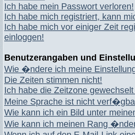
Ich habe mein Passwort verloren!
Ich habe mich registriert, kann mi
Ich habe mich vor einiger Zeit reg
einloggen!
Benutzerangaben und Einstell
Wie �ndere ich meine Einstellun
Die Zeiten stimmen nicht!
Ich habe die Zeitzone gewechselt 
Meine Sprache ist nicht verf�gba
Wie kann ich ein Bild unter mei
Wie kann ich meinen Rang �nde
Wenn ich auf den E-Mail-Link eine