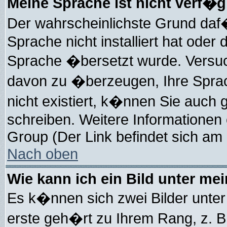
Meine Sprache ist nicht verf�g
Der wahrscheinlichste Grund daf�r
Sprache nicht installiert hat oder
Sprache �bersetzt wurde. Versuc
davon zu �berzeugen, Ihre Sprach-
nicht existiert, k�nnen Sie auch
schreiben. Weitere Informationen
Group (Der Link befindet sich am 
Nach oben
Wie kann ich ein Bild unter m
Es k�nnen sich zwei Bilder unte
erste geh�rt zu Ihrem Rang, z. B