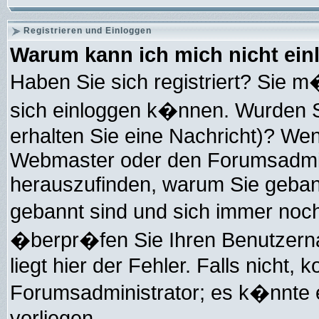
Registrieren und Einloggen
Warum kann ich mich nicht ei
Haben Sie sich registriert? Sie m�
sich einloggen k�nnen. Wurden S
erhalten Sie eine Nachricht)? Wen
Webmaster oder den Forumsadmini
herauszufinden, warum Sie gebannt
gebannt sind und sich immer noc
�berpr�fen Sie Ihren Benutzern
liegt hier der Fehler. Falls nicht, 
Forumsadministrator; es k�nnte e
vorliegen.