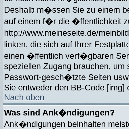
Deshalb m�ssen Sie zu einem bes
auf einem f�r die �ffentlichkeit 
http://www.meineseite.de/meinbild
linken, die sich auf Ihrer Festpla
einen �ffentlich verf�gbaren Serv
speziellen Zugang brauchen, um s
Passwort-gesch�tzte Seiten usw)
Sie entweder den BB-Code [img] o
Nach oben
Was sind Ank�ndigungen?
Ank�ndigungen beinhalten meiste