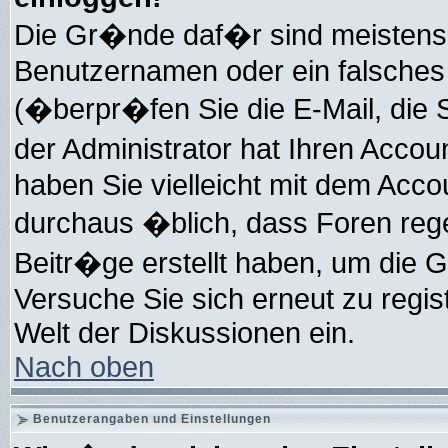
Die Gr�nde daf�r sind meistens,
Benutzernamen oder ein falsche
(�berpr�fen Sie die E-Mail, di
der Administrator hat Ihren Accoun
haben Sie vielleicht mit dem Accou
durchaus �blich, dass Foren re
Beitr�ge erstellt haben, um die
Versuche Sie sich erneut zu regis
Welt der Diskussionen ein.
Nach oben
Benutzerangaben und Einstellungen