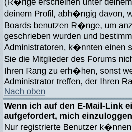
(R�nge erscheinen unter deinem
deinem Profil, abh�ngig davon, w
Boards benutzen R�nge, um anzu
geschrieben wurden und bestimmt
Administratoren, k�nnten einen s
Sie die Mitglieder des Forums ni
Ihren Rang zu erh�hen, sonst we
Administrator treffen, der Ihren R
Nach oben
Wenn ich auf den E-Mail-Link e
aufgefordert, mich einzuloggen
Nur registrierte Benutzer k�nne