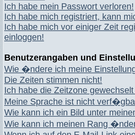
Ich habe mein Passwort verloren!
Ich habe mich registriert, kann mi
Ich habe mich vor einiger Zeit reg
einloggen!
Benutzerangaben und Einstell
Wie �ndere ich meine Einstellun
Die Zeiten stimmen nicht!
Ich habe die Zeitzone gewechselt 
Meine Sprache ist nicht verf�gba
Wie kann ich ein Bild unter mei
Wie kann ich meinen Rang �nde
Wenn ich auf den E-Mail-Link eine