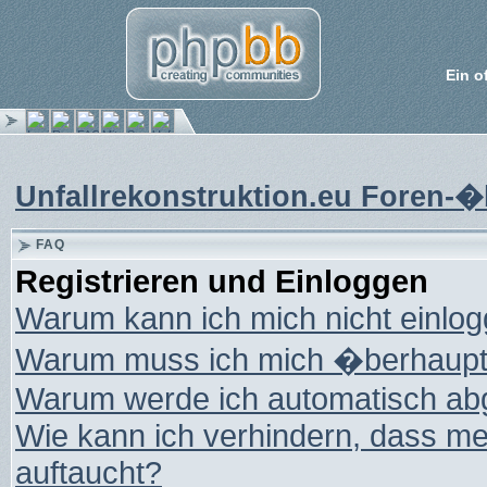
Ein o
Unfallrekonstruktion.eu Foren-�
FAQ
Registrieren und Einloggen
Warum kann ich mich nicht einlo
Warum muss ich mich �berhaupt 
Warum werde ich automatisch ab
Wie kann ich verhindern, dass mei
auftaucht?