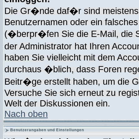
Die Gr�nde daf�r sind meistens,
Benutzernamen oder ein falsche
(�berpr�fen Sie die E-Mail, di
der Administrator hat Ihren Accoun
haben Sie vielleicht mit dem Accou
durchaus �blich, dass Foren re
Beitr�ge erstellt haben, um die
Versuche Sie sich erneut zu regis
Welt der Diskussionen ein.
Nach oben
Benutzerangaben und Einstellungen