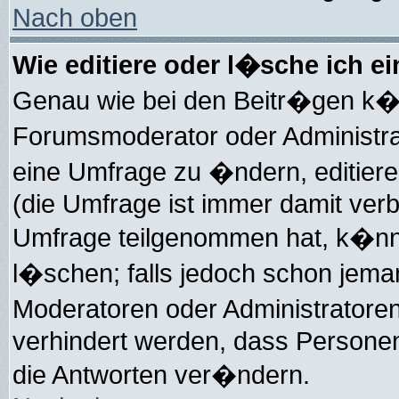
Nach oben
Wie editiere oder l�sche ich e
Genau wie bei den Beitr�gen k�
Forumsmoderator oder Administra
eine Umfrage zu �ndern, editiere
(die Umfrage ist immer damit ve
Umfrage teilgenommen hat, k�nne
l�schen; falls jedoch schon jem
Moderatoren oder Administratore
verhindert werden, dass Personen
die Antworten ver�ndern.