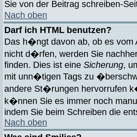
Sie von der Beitrag schreiben-Se
Nach oben
Darf ich HTML benutzen?
Das h�ngt davon ab, ob es vom Ad
nicht d�rfen, werden Sie nachhe
finden. Dies ist eine
Sicherung
, u
mit unn�tigen Tags zu �berschw
andere St�rungen hervorrufen k�
k�nnen Sie es immer noch manuell
indem Sie beim Schreiben die ent
Nach oben