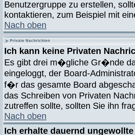
Benutzergruppe zu erstellen, soll
kontaktieren, zum Beispiel mit ein
Nach oben
Private Nachrichten
Ich kann keine Privaten Nachri
Es gibt drei m�gliche Gr�nde daf�
eingeloggt, der Board-Administra
f�r das gesamte Board abgeschalt
das Schreiben von Privaten Nachri
zutreffen sollte, sollten Sie ihn f
Nach oben
Ich erhalte dauernd ungewollte