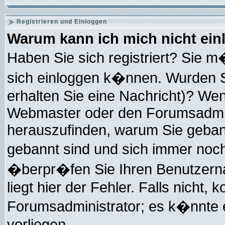
Registrieren und Einloggen
Warum kann ich mich nicht ei
Haben Sie sich registriert? Sie m�
sich einloggen k�nnen. Wurden S
erhalten Sie eine Nachricht)? Wen
Webmaster oder den Forumsadmini
herauszufinden, warum Sie gebannt
gebannt sind und sich immer noc
�berpr�fen Sie Ihren Benutzern
liegt hier der Fehler. Falls nicht, 
Forumsadministrator; es k�nnte e
vorliegen.