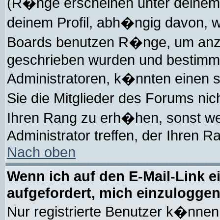
(R�nge erscheinen unter deinem
deinem Profil, abh�ngig davon, w
Boards benutzen R�nge, um anzu
geschrieben wurden und bestimmt
Administratoren, k�nnten einen s
Sie die Mitglieder des Forums ni
Ihren Rang zu erh�hen, sonst we
Administrator treffen, der Ihren R
Nach oben
Wenn ich auf den E-Mail-Link e
aufgefordert, mich einzuloggen
Nur registrierte Benutzer k�nne