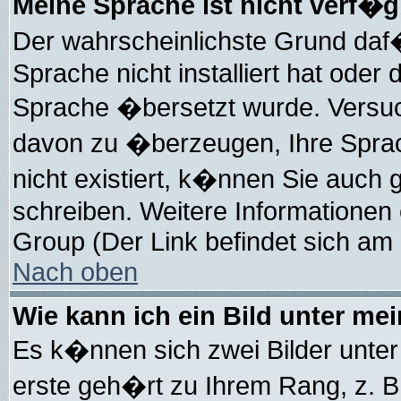
Meine Sprache ist nicht verf�g
Der wahrscheinlichste Grund daf�r
Sprache nicht installiert hat oder
Sprache �bersetzt wurde. Versuc
davon zu �berzeugen, Ihre Sprach-
nicht existiert, k�nnen Sie auch
schreiben. Weitere Informationen
Group (Der Link befindet sich am 
Nach oben
Wie kann ich ein Bild unter m
Es k�nnen sich zwei Bilder unte
erste geh�rt zu Ihrem Rang, z. B