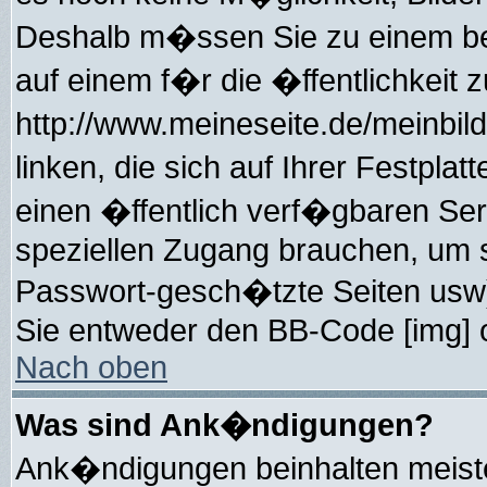
Deshalb m�ssen Sie zu einem bes
auf einem f�r die �ffentlichkeit 
http://www.meineseite.de/meinbild
linken, die sich auf Ihrer Festpla
einen �ffentlich verf�gbaren Serv
speziellen Zugang brauchen, um s
Passwort-gesch�tzte Seiten usw)
Sie entweder den BB-Code [img] o
Nach oben
Was sind Ank�ndigungen?
Ank�ndigungen beinhalten meiste