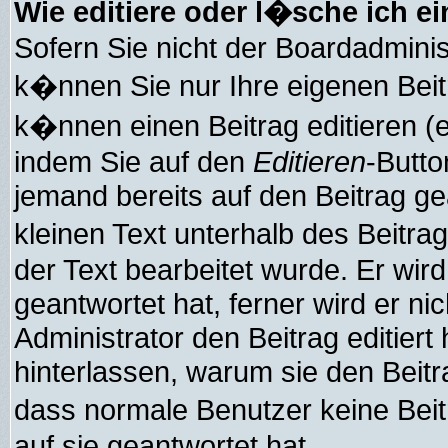
Wie editiere oder l�sche ich e
Sofern Sie nicht der Boardadmini
k�nnen Sie nur Ihre eigenen Beit
k�nnen einen Beitrag editieren (e
indem Sie auf den
Editieren
-Butto
jemand bereits auf den Beitrag g
kleinen Text unterhalb des Beitra
der Text bearbeitet wurde. Er wi
geantwortet hat, ferner wird er ni
Administrator den Beitrag editiert 
hinterlassen, warum sie den Beitra
dass normale Benutzer keine Be
auf sie geantwortet hat.