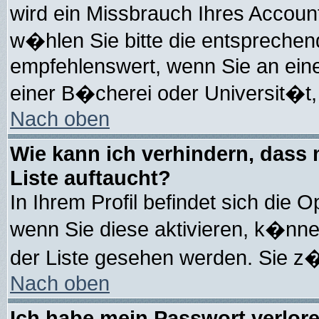
wird ein Missbrauch Ihres Account
w�hlen Sie bitte die entsprechend
empfehlenswert, wenn Sie an eine
einer B�cherei oder Universit�t,
Nach oben
Wie kann ich verhindern, dass m
Liste auftaucht?
In Ihrem Profil befindet sich die O
wenn Sie diese aktivieren, k�nne
der Liste gesehen werden. Sie z�
Nach oben
Ich habe mein Passwort verlor