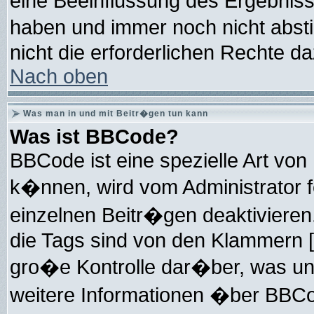
eine Beeinflussung des Ergebnisses
haben und immer noch nicht abs
nicht die erforderlichen Rechte da
Nach oben
Was man in und mit Beitr�gen tun kann
Was ist BBCode?
BBCode ist eine spezielle Art v
k�nnen, wird vom Administrator f
einzelnen Beitr�gen deaktivieren
die Tags sind von den Klammern [
gro�e Kontrolle dar�ber, was un
weitere Informationen �ber BBCode