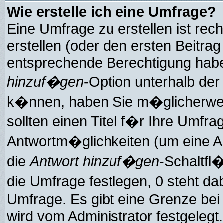
Wie erstelle ich eine Umfrage?
Eine Umfrage zu erstellen ist re
erstellen (oder den ersten Beitrag
entsprechende Berechtigung haben
hinzuf�gen
-Option unterhalb der 
k�nnen, haben Sie m�glicherweise
sollten einen Titel f�r Ihre Umf
Antwortm�glichkeiten (um eine An
die
Antwort hinzuf�gen
-Schaltfl
die Umfrage festlegen, 0 steht d
Umfrage. Es gibt eine Grenze bei
wird vom Administrator festgelegt.