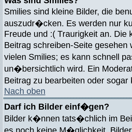
Was sind Smilies?
Smilies sind kleine Bilder, die 
auszudr�cken. Es werden nur kurz
Freude und :( Traurigkeit an. Die 
Beitrag schreiben-Seite gesehen 
vielen Smilies; es kann schnell p
un�bersichtlich wird. Ein Modera
Beitrag zu bearbeiten oder sogar
Nach oben
Darf ich Bilder einf�gen?
Bilder k�nnen tats�chlich im Beit
es noch keine M�glichkeit, Bilder