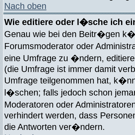
Nach oben
Wie editiere oder l�sche ich e
Genau wie bei den Beitr�gen k�
Forumsmoderator oder Administra
eine Umfrage zu �ndern, editiere
(die Umfrage ist immer damit ve
Umfrage teilgenommen hat, k�nne
l�schen; falls jedoch schon jem
Moderatoren oder Administratore
verhindert werden, dass Personen
die Antworten ver�ndern.