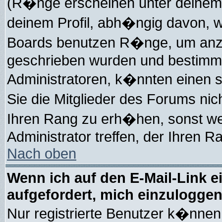
(R�nge erscheinen unter deinem
deinem Profil, abh�ngig davon, w
Boards benutzen R�nge, um anzu
geschrieben wurden und bestimmt
Administratoren, k�nnten einen s
Sie die Mitglieder des Forums ni
Ihren Rang zu erh�hen, sonst we
Administrator treffen, der Ihren R
Nach oben
Wenn ich auf den E-Mail-Link e
aufgefordert, mich einzuloggen
Nur registrierte Benutzer k�nne