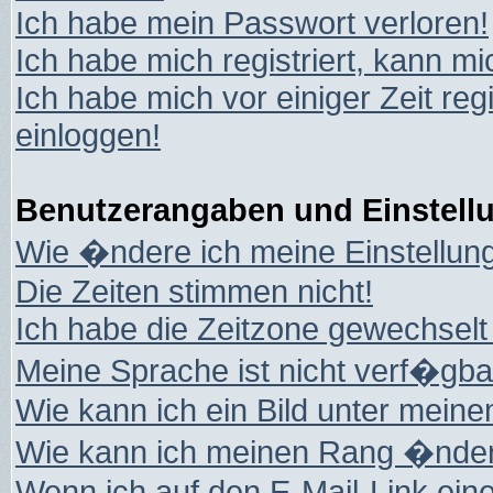
Ich habe mein Passwort verloren!
Ich habe mich registriert, kann mi
Ich habe mich vor einiger Zeit reg
einloggen!
Benutzerangaben und Einstell
Wie �ndere ich meine Einstellun
Die Zeiten stimmen nicht!
Ich habe die Zeitzone gewechselt 
Meine Sprache ist nicht verf�gba
Wie kann ich ein Bild unter mei
Wie kann ich meinen Rang �nde
Wenn ich auf den E-Mail-Link eine