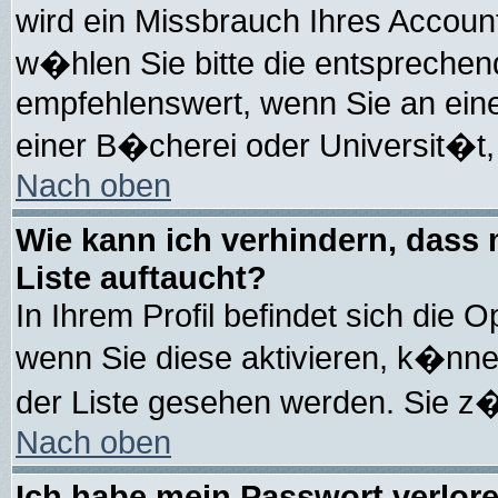
wird ein Missbrauch Ihres Account
w�hlen Sie bitte die entsprechend
empfehlenswert, wenn Sie an eine
einer B�cherei oder Universit�t,
Nach oben
Wie kann ich verhindern, dass m
Liste auftaucht?
In Ihrem Profil befindet sich die O
wenn Sie diese aktivieren, k�nne
der Liste gesehen werden. Sie z�
Nach oben
Ich habe mein Passwort verlor