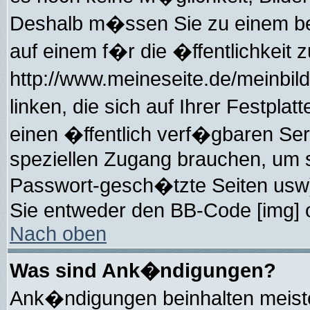
Deshalb m�ssen Sie zu einem bes
auf einem f�r die �ffentlichkeit 
http://www.meineseite.de/meinbild
linken, die sich auf Ihrer Festpla
einen �ffentlich verf�gbaren Serv
speziellen Zugang brauchen, um s
Passwort-gesch�tzte Seiten usw)
Sie entweder den BB-Code [img] o
Nach oben
Was sind Ank�ndigungen?
Ank�ndigungen beinhalten meiste