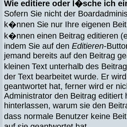
Wie editiere oder l�sche ich e
Sofern Sie nicht der Boardadmini
k�nnen Sie nur Ihre eigenen Beit
k�nnen einen Beitrag editieren (e
indem Sie auf den
Editieren
-Butto
jemand bereits auf den Beitrag g
kleinen Text unterhalb des Beitra
der Text bearbeitet wurde. Er wi
geantwortet hat, ferner wird er ni
Administrator den Beitrag editiert 
hinterlassen, warum sie den Beitra
dass normale Benutzer keine Be
auf sie geantwortet hat.