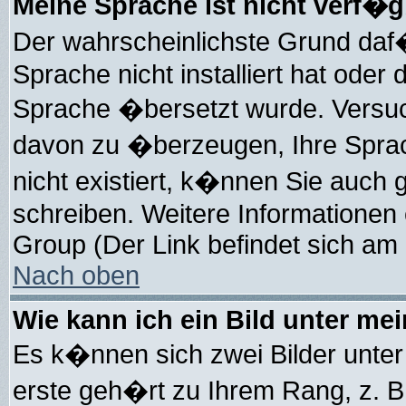
Meine Sprache ist nicht verf�g
Der wahrscheinlichste Grund daf�r
Sprache nicht installiert hat oder
Sprache �bersetzt wurde. Versuc
davon zu �berzeugen, Ihre Sprach-
nicht existiert, k�nnen Sie auch
schreiben. Weitere Informationen
Group (Der Link befindet sich am 
Nach oben
Wie kann ich ein Bild unter m
Es k�nnen sich zwei Bilder unte
erste geh�rt zu Ihrem Rang, z. B