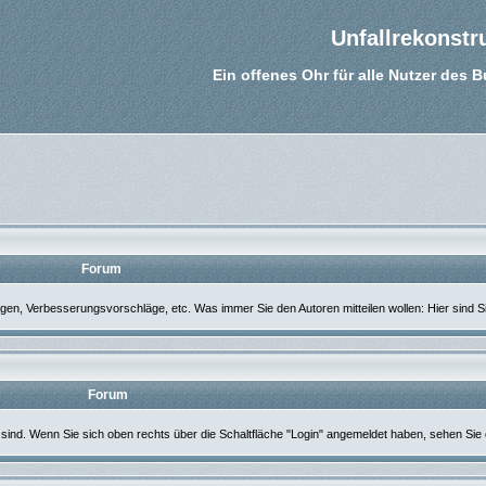
Unfallrekonstr
Ein offenes Ohr für alle Nutzer des 
Forum
ngen, Verbesserungsvorschläge, etc. Was immer Sie den Autoren mitteilen wollen: Hier sind Sie
Forum
sind. Wenn Sie sich oben rechts über die Schaltfläche "Login" angemeldet haben, sehen Sie