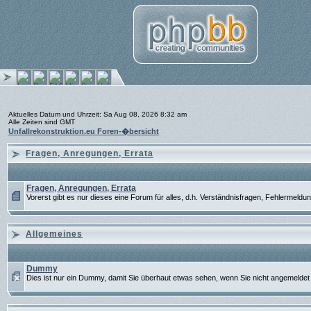
Aktuelles Datum und Uhrzeit: Sa Aug 08, 2026 8:32 am
Alle Zeiten sind GMT
Unfallrekonstruktion.eu Foren-�bersicht
Fragen, Anregungen, Errata
Fragen, Anregungen, Errata
Vorerst gibt es nur dieses eine Forum für alles, d.h. Verständnisfragen, Fehlermeldu
Allgemeines
Dummy
Dies ist nur ein Dummy, damit Sie überhaut etwas sehen, wenn Sie nicht angemeldet 