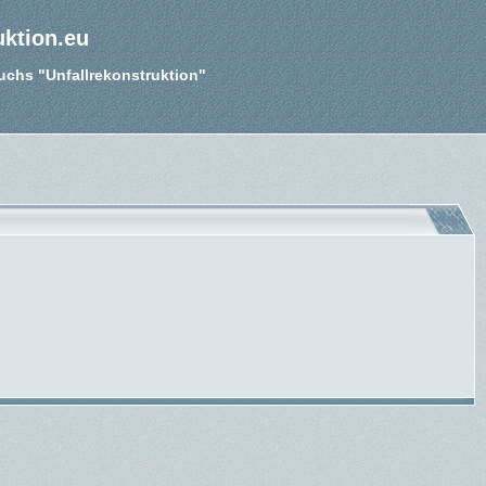
uktion.eu
Buchs "Unfallrekonstruktion"