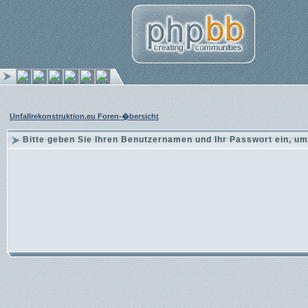
Unfallrekonstruktion.eu Foren-�bersicht
Bitte geben Sie Ihren Benutzernamen und Ihr Passwort ein, um