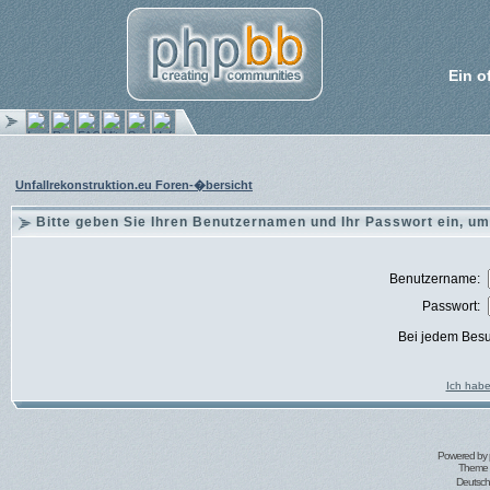
Ein o
Unfallrekonstruktion.eu Foren-�bersicht
Bitte geben Sie Ihren Benutzernamen und Ihr Passwort ein, um
Benutzername:
Passwort:
Bei jedem Besu
Ich habe
Powered by
Theme 
Deutsc