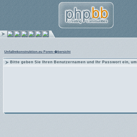
Unfallrekonstruktion.eu Foren-�bersicht
Bitte geben Sie Ihren Benutzernamen und Ihr Passwort ein, um