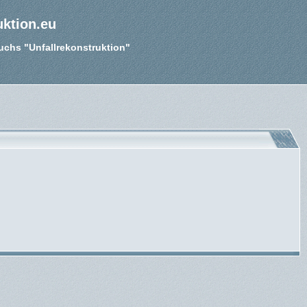
uktion.eu
Buchs "Unfallrekonstruktion"