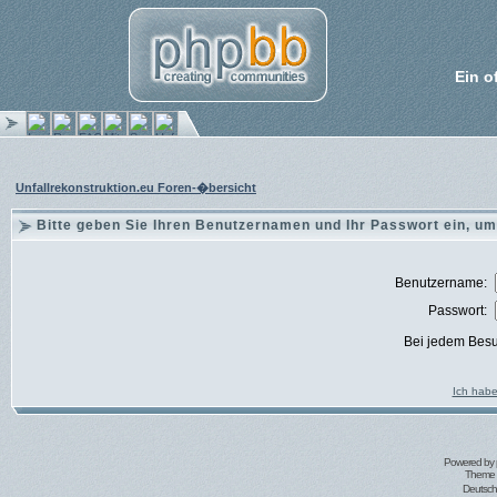
Ein o
Unfallrekonstruktion.eu Foren-�bersicht
Bitte geben Sie Ihren Benutzernamen und Ihr Passwort ein, um
Benutzername:
Passwort:
Bei jedem Besu
Ich habe
Powered by
Theme 
Deutsc