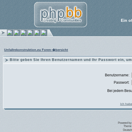
Ein o
Unfallrekonstruktion.eu Foren-�bersicht
Bitte geben Sie Ihren Benutzernamen und Ihr Passwort ein, um
Benutzername:
Passwort:
Bei jedem Besu
Ich habe
Powered by
Theme 
Deutsc