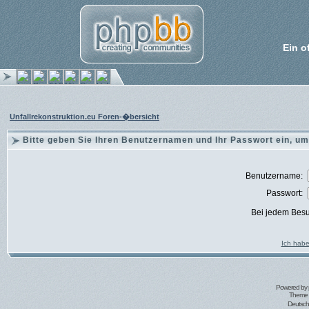
Ein o
Unfallrekonstruktion.eu Foren-�bersicht
Bitte geben Sie Ihren Benutzernamen und Ihr Passwort ein, um
Benutzername:
Passwort:
Bei jedem Besu
Ich habe
Powered by
Theme 
Deutsc