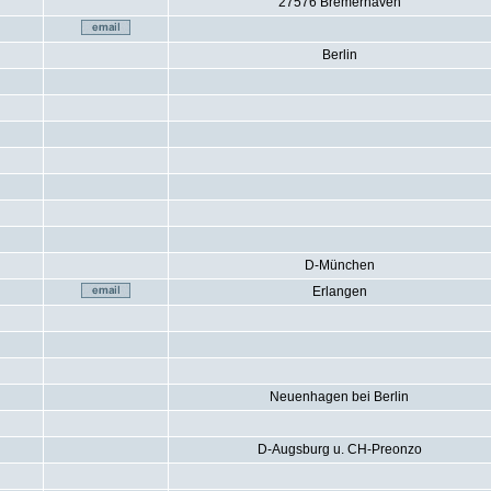
27576 Bremerhaven
Berlin
D-München
Erlangen
Neuenhagen bei Berlin
D-Augsburg u. CH-Preonzo