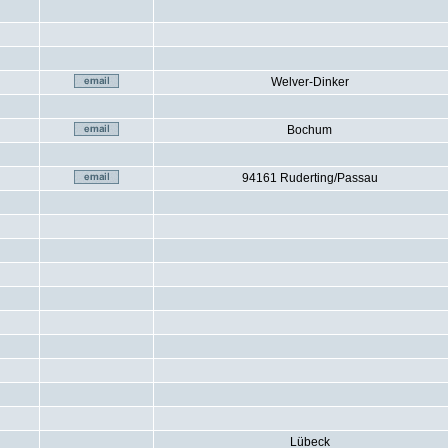
Welver-Dinker
Bochum
94161 Ruderting/Passau
Lübeck