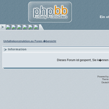
Ein o
Unfallrekonstruktion.eu Foren-�bersicht
Information
Dieses Forum ist gesperrt, Sie k�nnen 
Powered by
Theme 
Deutsc