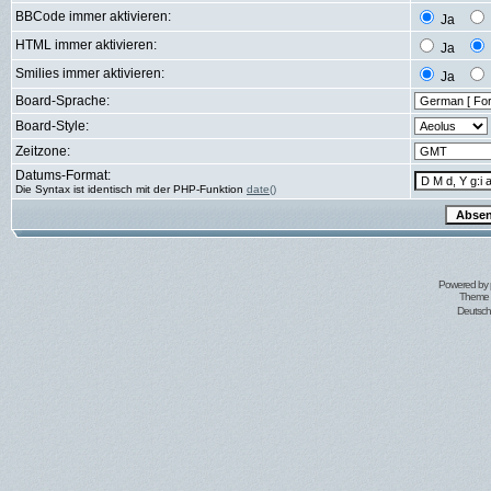
BBCode immer aktivieren:
Ja
HTML immer aktivieren:
Ja
Smilies immer aktivieren:
Ja
Board-Sprache:
Board-Style:
Zeitzone:
Datums-Format:
Die Syntax ist identisch mit der PHP-Funktion
date()
Powered by
Theme 
Deutsc