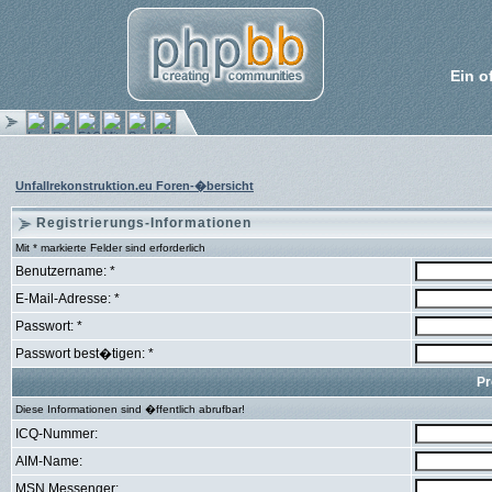
Ein o
Unfallrekonstruktion.eu Foren-�bersicht
Registrierungs-Informationen
Mit * markierte Felder sind erforderlich
Benutzername: *
E-Mail-Adresse: *
Passwort: *
Passwort best�tigen: *
Pr
Diese Informationen sind �ffentlich abrufbar!
ICQ-Nummer:
AIM-Name:
MSN Messenger: