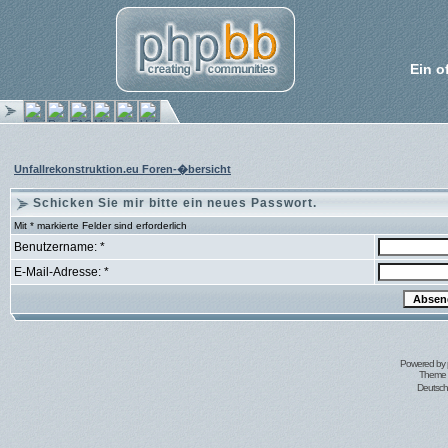
Ein o
Unfallrekonstruktion.eu Foren-�bersicht
Schicken Sie mir bitte ein neues Passwort.
Mit * markierte Felder sind erforderlich
Benutzername: *
E-Mail-Adresse: *
Powered by
Theme 
Deutsc