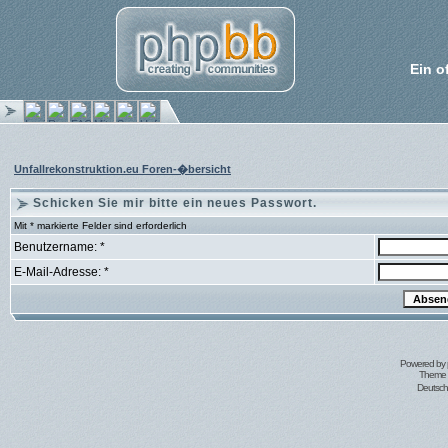
Ein o
Unfallrekonstruktion.eu Foren-�bersicht
Schicken Sie mir bitte ein neues Passwort.
Mit * markierte Felder sind erforderlich
Benutzername: *
E-Mail-Adresse: *
Powered by
Theme 
Deutsc