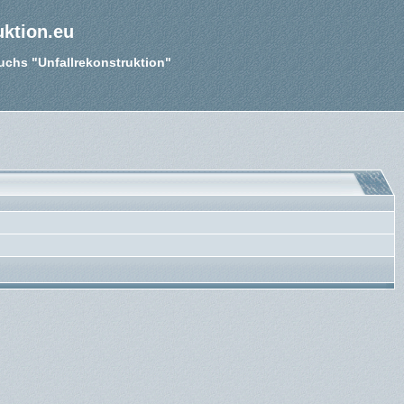
uktion.eu
Buchs "Unfallrekonstruktion"