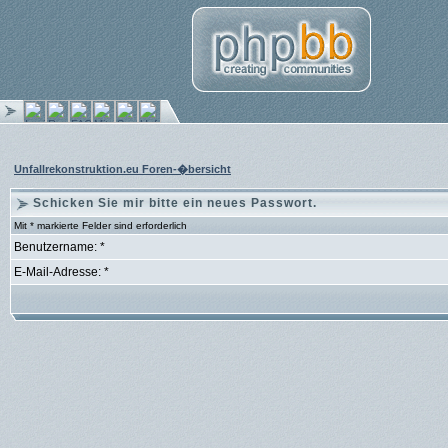
Unfallrekonstruktion.eu Foren-�bersicht
Schicken Sie mir bitte ein neues Passwort.
Mit * markierte Felder sind erforderlich
Benutzername: *
E-Mail-Adresse: *