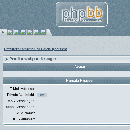
Unfallrekonstruktion.eu Foren-�bersicht
Profil anzeigen: Krueger
Avatar
Kontakt Krueger
E-Mail-Adresse:
Private Nachricht:
MSN Messenger:
Yahoo Messenger:
AIM-Name:
ICQ-Nummer: