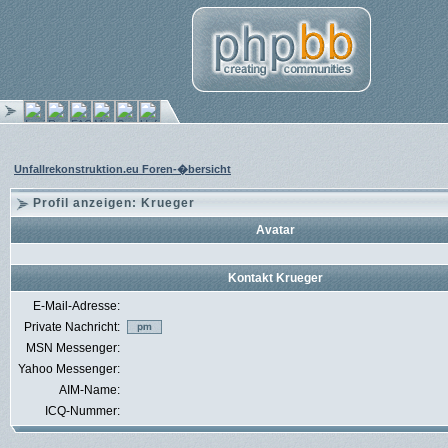
Unfallrekonstruktion.eu Foren-�bersicht
Profil anzeigen: Krueger
Avatar
Kontakt Krueger
E-Mail-Adresse:
Private Nachricht:
MSN Messenger:
Yahoo Messenger:
AIM-Name:
ICQ-Nummer: