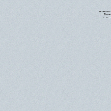
Powered by
Theme 
Deutsc