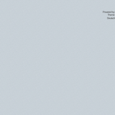
Powered by
Theme 
Deutsc