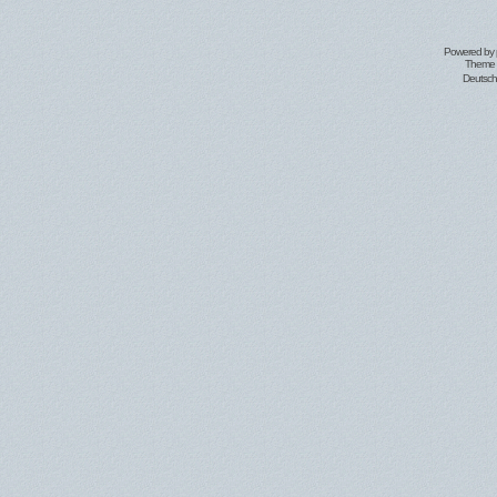
Powered by
Theme 
Deutsc