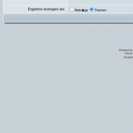
Ergebnis anzeigen als:
Beitr�ge
Themen
Powered by
Theme 
Deutsc