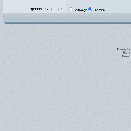
Ergebnis anzeigen als:
Beitr�ge
Themen
Powered by
Theme 
Deutsc