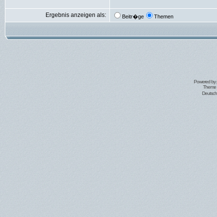
Ergebnis anzeigen als:
Beitr�ge
Themen
Powered by
Theme 
Deutsc