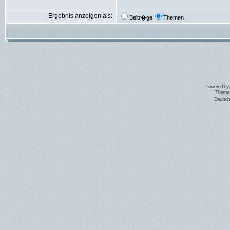
Ergebnis anzeigen als:
Beitr�ge
Themen
Powered by
Theme 
Deutsc