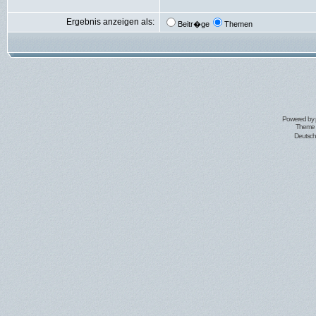
Ergebnis anzeigen als:
Beitr�ge
Themen
Powered by
Theme 
Deutsc