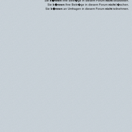
Sie
k�nnen
Ihre Beitr�ge in diesem Forum
nicht
bearbeiten.
Sie
k�nnen
Ihre Beitr�ge in diesem Forum
nicht
l�schen.
Sie
k�nnen
an Umfragen in diesem Forum
nicht
teilnehmen.