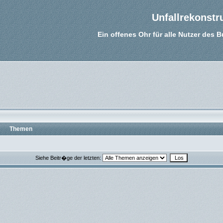
Unfallrekonstr
Ein offenes Ohr für alle Nutzer des 
Themen
Siehe Beitr�ge der letzten: