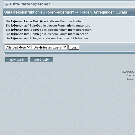
Unfalldatenspeicher
Unfallrekonstruktion.eu Foren-�bersicht
->
Fragen, Anregungen, Errata
Sie
k�nnen keine
Beitr�ge in dieses Forum schreiben.
Sie
k�nnen
auf Beitr�ge in diesem Forum
nicht
antworten.
Sie
k�nnen
Ihre Beitr�ge in diesem Forum
nicht
bearbeiten.
Sie
k�nnen
Ihre Beitr�ge in diesem Forum
nicht
l�schen.
Sie
k�nnen
an Umfragen in diesem Forum
nicht
teilnehmen.
Powered by
Theme 
Deutsc